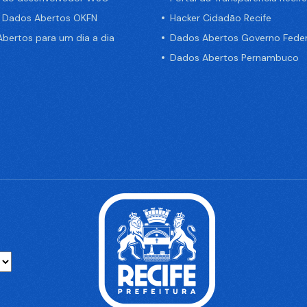
e Dados Abertos OKFN
Hacker Cidadão Recife
bertos para um dia a dia
Dados Abertos Governo Feder
Dados Abertos Pernambuco