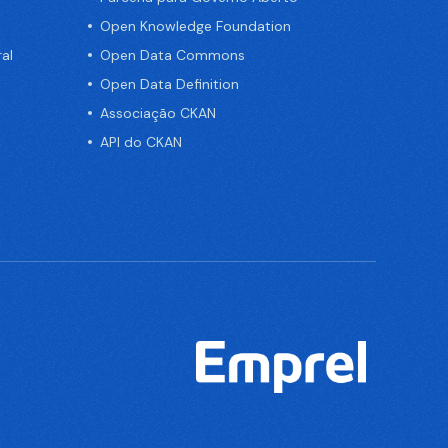
Open Knowledge Foundation
al
Open Data Commons
Open Data Definition
Associação CKAN
API do CKAN