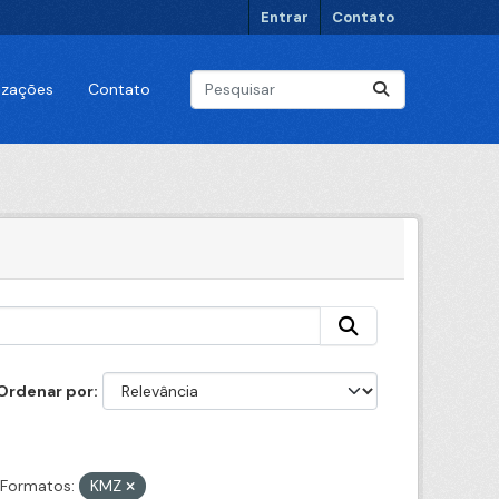
Entrar
Contato
lizações
Contato
Ordenar por
Formatos:
KMZ