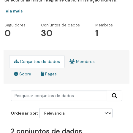
de economia mista integrante da Administração Indireta...
leia mais
Seguidores
Conjuntos de dados
Membros
0
30
1
Conjuntos de dados
Membros
Sobre
Pages
Ordenar por
2 conjuntos de dados