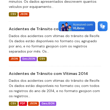
minutos. Os dados apresentados descrevem quantos
veículos por equipamento...
CSV
JSON
Acidentes de Trânsito com Vítimas 2015
Dados dos acidentes com vítimas do trânsito de Recife.
Os dados estão disponíveis no formato csv, agrupado
por ano, e no formato geojson com os registros
separados por mês. Os...
JSON
GeoJSON
CSV
Acidentes de Trânsito com Vítimas 2014
Dados dos acidentes com vítimas do trânsito de Recife.
Os dados estão disponíveis no formato csv, com todos
os registros do ano de 2014, e no formato geojson com
os registros...
CSV
PDF
JSON
GeoJSON