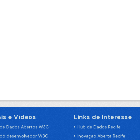
is e Vídeos
Links de Interesse
 de Dados Abertos W3C
Hub de Dados Recife
 do desenvolvedor W3C
Inovação Aberta Recife