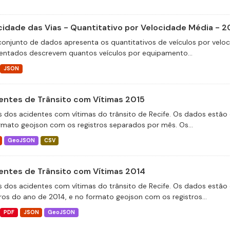
cidade das Vias - Quantitativo por Velocidade Média - 2
conjunto de dados apresenta os quantitativos de veículos por velo
entados descrevem quantos veículos por equipamento...
JSON
entes de Trânsito com Vítimas 2015
 dos acidentes com vítimas do trânsito de Recife. Os dados estão 
rmato geojson com os registros separados por mês. Os...
GeoJSON
CSV
entes de Trânsito com Vítimas 2014
 dos acidentes com vítimas do trânsito de Recife. Os dados estão 
tros do ano de 2014, e no formato geojson com os registros...
PDF
JSON
GeoJSON