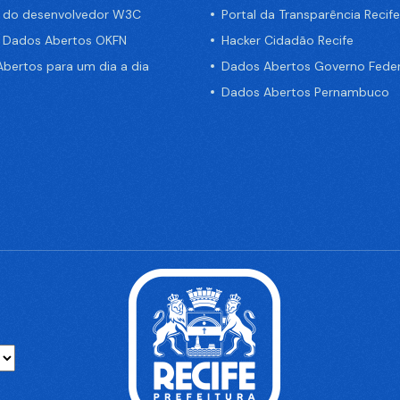
a do desenvolvedor W3C
Portal da Transparência Recife
e Dados Abertos OKFN
Hacker Cidadão Recife
bertos para um dia a dia
Dados Abertos Governo Feder
Dados Abertos Pernambuco