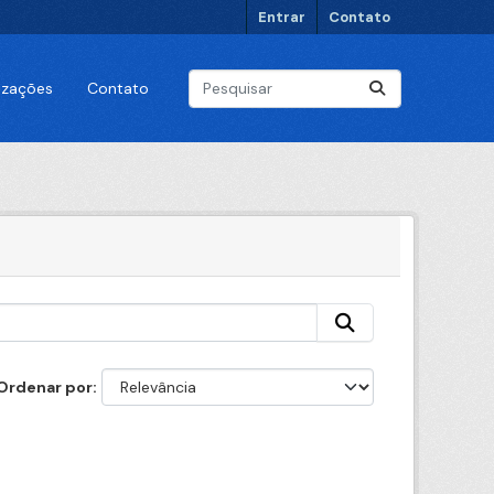
Entrar
Contato
lizações
Contato
Ordenar por