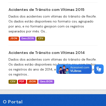
Acidentes de Trânsito com Vítimas 2015
Dados dos acidentes com vítimas do trânsito de Recife.
Os dados estão disponíveis no formato csv, agrupado
por ano, e no formato geojson com os registros
separados por mês. Os...
JSON
GeoJSON
CSV
Acidentes de Trânsito com Vítimas 2014
Dados dos acidentes com vítimas do trânsito de Recife.
Os dados estão disponíveis no formato csv, com todos
os registros do ano de 2014, e no formato geojson com
os registros...
CSV
PDF
JSON
GeoJSON
O Portal