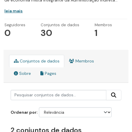
de economia mista integrante da Administração Indireta...
leia mais
Seguidores
Conjuntos de dados
Membros
0
30
1
Conjuntos de dados
Membros
Sobre
Pages
Ordenar por
2 conjuntos de dados