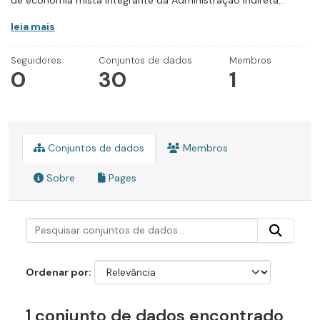
de economia mista integrante da Administração Indireta...
leia mais
Seguidores
Conjuntos de dados
Membros
0
30
1
Conjuntos de dados
Membros
Sobre
Pages
Ordenar por
1 conjunto de dados encontrado