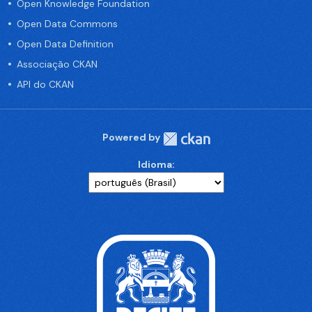
Open Knowledge Foundation
Open Data Commons
Open Data Definition
Associação CKAN
API do CKAN
Powered by
Idioma