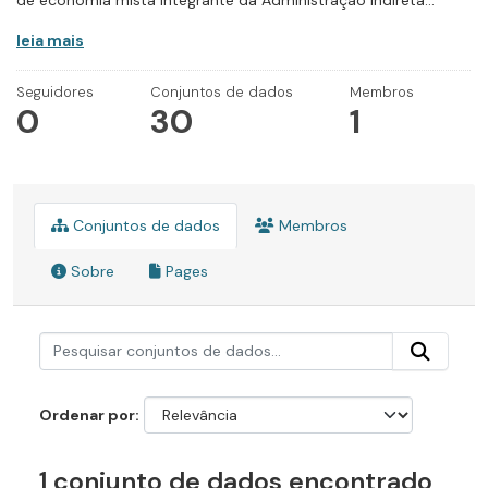
de economia mista integrante da Administração Indireta...
leia mais
Seguidores
Conjuntos de dados
Membros
0
30
1
Conjuntos de dados
Membros
Sobre
Pages
Ordenar por
1 conjunto de dados encontrado