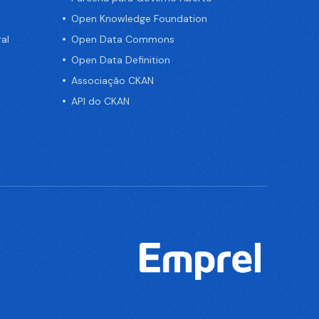
Open Knowledge Foundation
al
Open Data Commons
Open Data Definition
Associação CKAN
API do CKAN