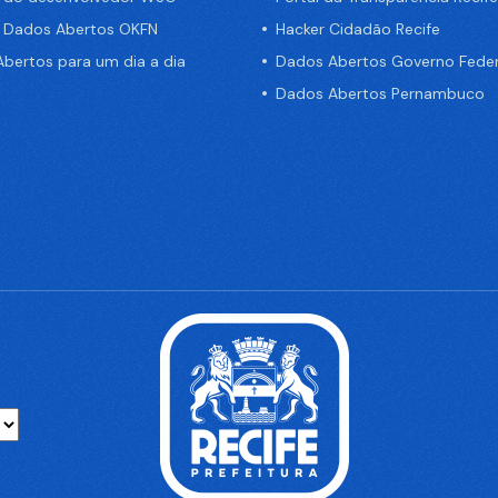
e Dados Abertos OKFN
Hacker Cidadão Recife
bertos para um dia a dia
Dados Abertos Governo Feder
Dados Abertos Pernambuco