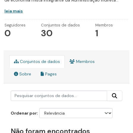
de economia mista integrante da Administração Indireta...
leia mais
Seguidores
Conjuntos de dados
Membros
0
30
1
Conjuntos de dados
Membros
Sobre
Pages
Ordenar por
Não foram encontrados