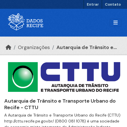
Ir para o conteúdo principal
Entrar
Contato
Organizações
Autarquia de Trânsito e...
Autarquia de Trânsito e Transporte Urbano do
Recife - CTTU
A Autarquia de Trânsito e Transporte Urbano do Recife (CTTU)
http://cttu.recife.pe.gov.br/ (0800 081 1078) é uma sociedade