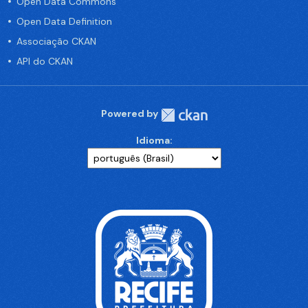
Open Data Commons
Open Data Definition
Associação CKAN
API do CKAN
Powered by
Idioma