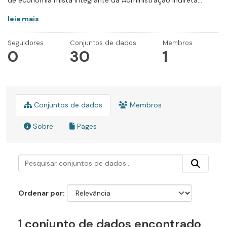
de economia mista integrante da Administração Indireta...
leia mais
Seguidores
Conjuntos de dados
Membros
0
30
1
Conjuntos de dados
Membros
Sobre
Pages
Ordenar por
1 conjunto de dados encontrado