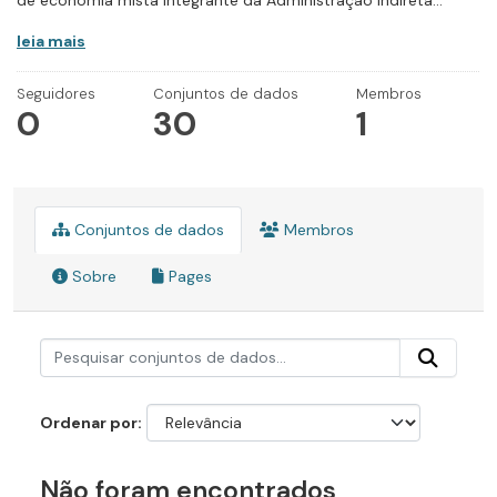
de economia mista integrante da Administração Indireta...
leia mais
Seguidores
Conjuntos de dados
Membros
0
30
1
Conjuntos de dados
Membros
Sobre
Pages
Ordenar por
Não foram encontrados