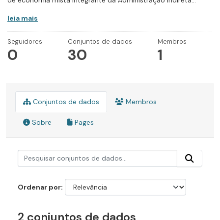
de economia mista integrante da Administração Indireta...
leia mais
Seguidores
Conjuntos de dados
Membros
0
30
1
Conjuntos de dados
Membros
Sobre
Pages
Ordenar por
2 conjuntos de dados