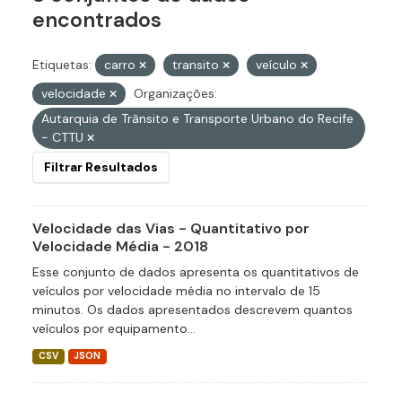
encontrados
Etiquetas:
carro
transito
veículo
velocidade
Organizações:
Autarquia de Trânsito e Transporte Urbano do Recife
- CTTU
Filtrar Resultados
Velocidade das Vias - Quantitativo por
Velocidade Média - 2018
Esse conjunto de dados apresenta os quantitativos de
veículos por velocidade média no intervalo de 15
minutos. Os dados apresentados descrevem quantos
veículos por equipamento...
CSV
JSON