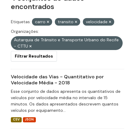
encontrados
Etiquetas:
carro
transito
velocidade
Organizações:
Autarquia de Trânsito e Transporte Urbano do Recife
- CTTU
Filtrar Resultados
Velocidade das Vias - Quantitativo por
Velocidade Média - 2018
Esse conjunto de dados apresenta os quantitativos de
veículos por velocidade média no intervalo de 15
minutos. Os dados apresentados descrevem quantos
veículos por equipamento...
CSV
JSON