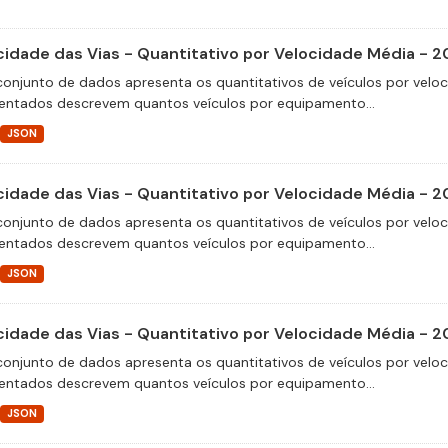
cidade das Vias - Quantitativo por Velocidade Média - 2
conjunto de dados apresenta os quantitativos de veículos por velo
entados descrevem quantos veículos por equipamento...
JSON
cidade das Vias - Quantitativo por Velocidade Média - 2
conjunto de dados apresenta os quantitativos de veículos por velo
entados descrevem quantos veículos por equipamento...
JSON
cidade das Vias - Quantitativo por Velocidade Média - 2
conjunto de dados apresenta os quantitativos de veículos por velo
entados descrevem quantos veículos por equipamento...
JSON