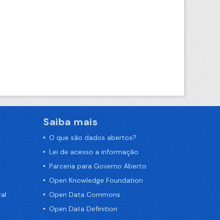
Saiba mais
O que são dados abertos?
Lei de acesso a informação
Parceria para Governo Aberto
Open Knowledge Foundation
al
Open Data Commons
Open Data Definition