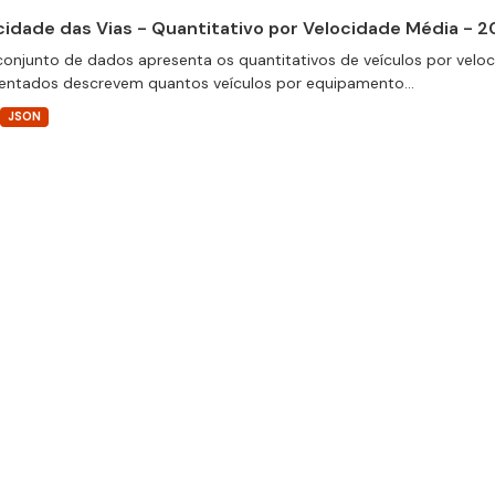
cidade das Vias - Quantitativo por Velocidade Média - 
conjunto de dados apresenta os quantitativos de veículos por velo
entados descrevem quantos veículos por equipamento...
JSON