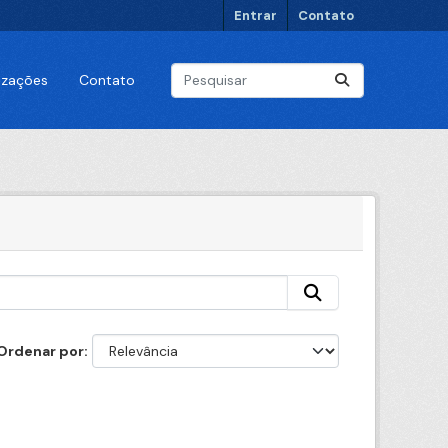
Entrar
Contato
lizações
Contato
Ordenar por