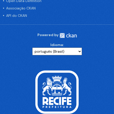
Open Data Definition
Associação CKAN
API do CKAN
Powered by
Idioma