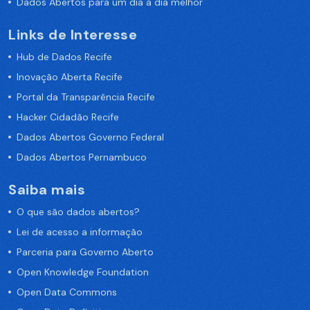
Dados Abertos para um dia a dia melhor
Links de Interesse
Hub de Dados Recife
Inovação Aberta Recife
Portal da Transparência Recife
Hacker Cidadão Recife
Dados Abertos Governo Federal
Dados Abertos Pernambuco
Saiba mais
O que são dados abertos?
Lei de acesso a informação
Parceria para Governo Aberto
Open Knowledge Foundation
Open Data Commons