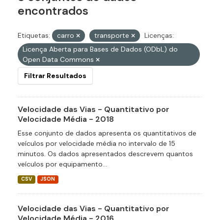
encontrados
Etiquetas:
carro
transporte
Licenças:
Licença Aberta para Bases de Dados (ODbL) do
Open Data Commons
Filtrar Resultados
Velocidade das Vias - Quantitativo por
Velocidade Média - 2018
Esse conjunto de dados apresenta os quantitativos de
veículos por velocidade média no intervalo de 15
minutos. Os dados apresentados descrevem quantos
veículos por equipamento...
CSV
JSON
Velocidade das Vias - Quantitativo por
Velocidade Média - 2016