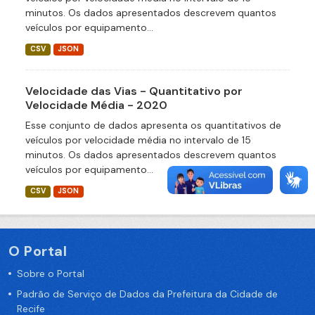
minutos. Os dados apresentados descrevem quantos
veículos por equipamento...
CSV
JSON
Velocidade das Vias - Quantitativo por
Velocidade Média - 2020
Esse conjunto de dados apresenta os quantitativos de
veículos por velocidade média no intervalo de 15
minutos. Os dados apresentados descrevem quantos
veículos por equipamento...
CSV
JSON
O Portal
Sobre o Portal
Padrão de Serviço de Dados da Prefeitura da Cidade de
Recife