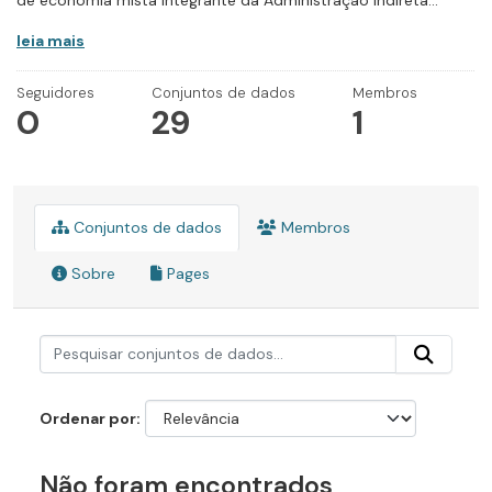
de economia mista integrante da Administração Indireta...
leia mais
Seguidores
Conjuntos de dados
Membros
0
29
1
Conjuntos de dados
Membros
Sobre
Pages
Ordenar por
Não foram encontrados