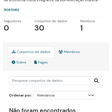
de economia mista integrante da Administração Indireta...
leia mais
Seguidores
Conjuntos de dados
Membros
0
30
1
Conjuntos de dados
Membros
Sobre
Pages
Ordenar por
Não foram encontrados