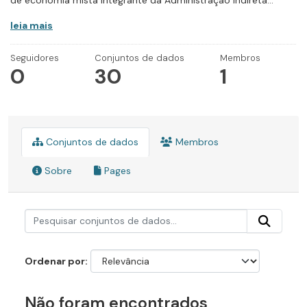
de economia mista integrante da Administração Indireta...
leia mais
Seguidores
Conjuntos de dados
Membros
0
30
1
Conjuntos de dados
Membros
Sobre
Pages
Ordenar por
Não foram encontrados