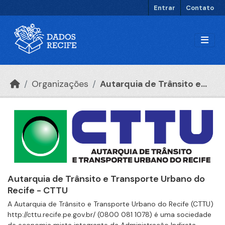
Ir para o conteúdo principal
Entrar
Contato
Organizações
Autarquia de Trânsito e...
Autarquia de Trânsito e Transporte Urbano do
Recife - CTTU
A Autarquia de Trânsito e Transporte Urbano do Recife (CTTU)
http://cttu.recife.pe.gov.br/ (0800 081 1078) é uma sociedade