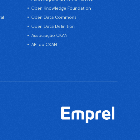
Open Knowledge Foundation
al
Open Data Commons
Open Data Definition
Associação CKAN
API do CKAN