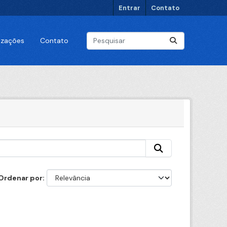
Entrar
Contato
lizações
Contato
Ordenar por