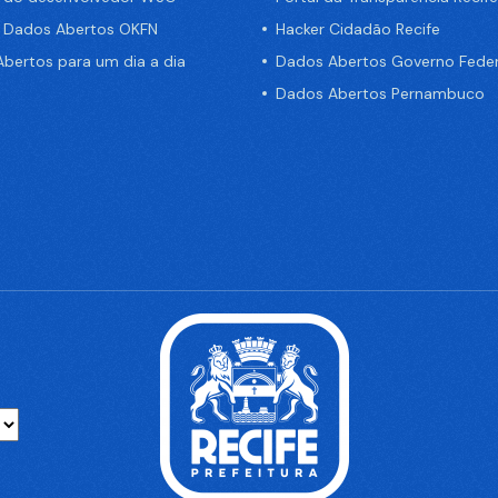
e Dados Abertos OKFN
Hacker Cidadão Recife
bertos para um dia a dia
Dados Abertos Governo Feder
Dados Abertos Pernambuco