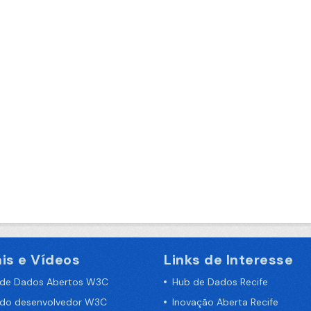
is e Vídeos
Links de Interesse
 de Dados Abertos W3C
Hub de Dados Recife
 do desenvolvedor W3C
Inovação Aberta Recife