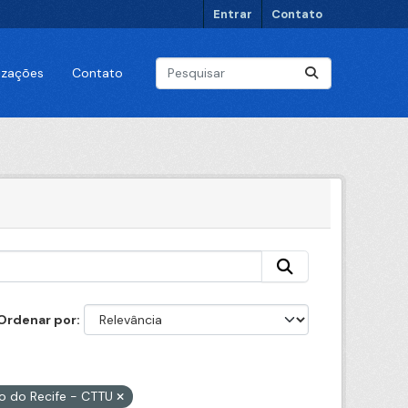
Entrar
Contato
lizações
Contato
Ordenar por
no do Recife - CTTU