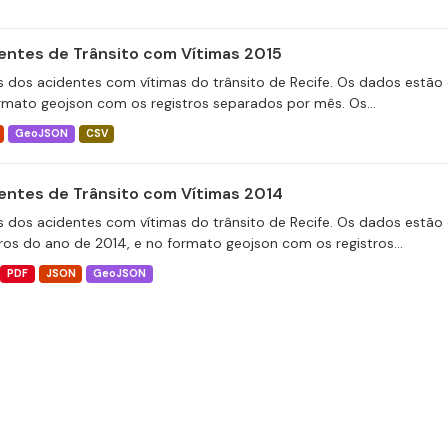
entes de Trânsito com Vítimas 2015
 dos acidentes com vítimas do trânsito de Recife. Os dados estão 
rmato geojson com os registros separados por mês. Os...
GeoJSON
CSV
entes de Trânsito com Vítimas 2014
 dos acidentes com vítimas do trânsito de Recife. Os dados estão 
tros do ano de 2014, e no formato geojson com os registros...
PDF
JSON
GeoJSON