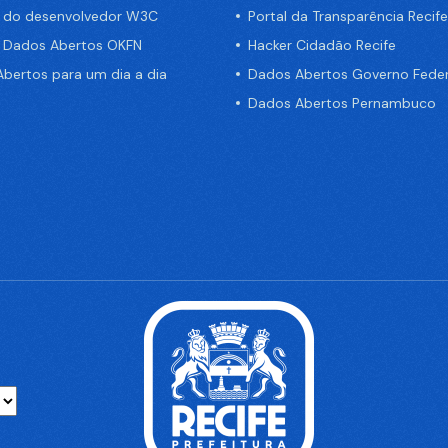
a do desenvolvedor W3C
Portal da Transparência Recife
e Dados Abertos OKFN
Hacker Cidadão Recife
bertos para um dia a dia
Dados Abertos Governo Feder
Dados Abertos Pernambuco