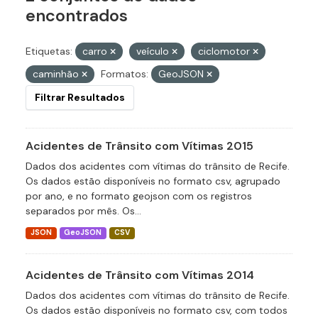
encontrados
Etiquetas:
carro
veículo
ciclomotor
caminhão
Formatos:
GeoJSON
Filtrar Resultados
Acidentes de Trânsito com Vítimas 2015
Dados dos acidentes com vítimas do trânsito de Recife.
Os dados estão disponíveis no formato csv, agrupado
por ano, e no formato geojson com os registros
separados por mês. Os...
JSON
GeoJSON
CSV
Acidentes de Trânsito com Vítimas 2014
Dados dos acidentes com vítimas do trânsito de Recife.
Os dados estão disponíveis no formato csv, com todos