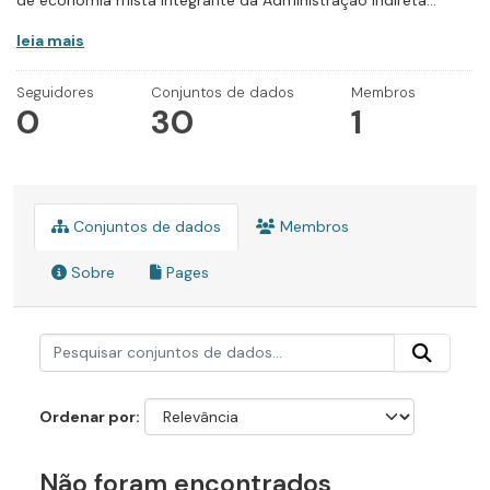
de economia mista integrante da Administração Indireta...
leia mais
Seguidores
Conjuntos de dados
Membros
0
30
1
Conjuntos de dados
Membros
Sobre
Pages
Ordenar por
Não foram encontrados