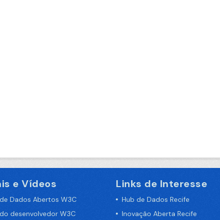
is e Vídeos
Links de Interesse
 de Dados Abertos W3C
Hub de Dados Recife
 do desenvolvedor W3C
Inovação Aberta Recife