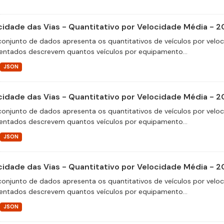
cidade das Vias - Quantitativo por Velocidade Média - 2
conjunto de dados apresenta os quantitativos de veículos por velo
entados descrevem quantos veículos por equipamento...
JSON
cidade das Vias - Quantitativo por Velocidade Média - 2
conjunto de dados apresenta os quantitativos de veículos por velo
entados descrevem quantos veículos por equipamento...
JSON
cidade das Vias - Quantitativo por Velocidade Média - 
conjunto de dados apresenta os quantitativos de veículos por velo
entados descrevem quantos veículos por equipamento...
JSON