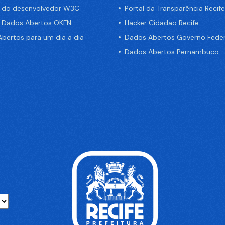
a do desenvolvedor W3C
Portal da Transparência Recife
e Dados Abertos OKFN
Hacker Cidadão Recife
bertos para um dia a dia
Dados Abertos Governo Feder
Dados Abertos Pernambuco