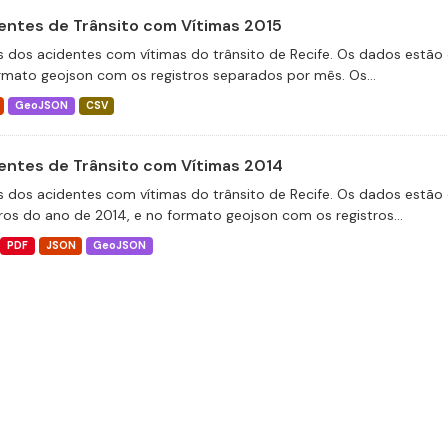
entes de Trânsito com Vítimas 2015
 dos acidentes com vítimas do trânsito de Recife. Os dados estão 
rmato geojson com os registros separados por mês. Os...
GeoJSON
CSV
entes de Trânsito com Vítimas 2014
 dos acidentes com vítimas do trânsito de Recife. Os dados estão 
tros do ano de 2014, e no formato geojson com os registros...
PDF
JSON
GeoJSON