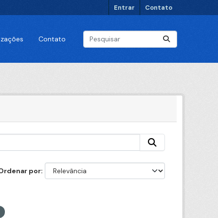
Entrar
Contato
lizações
Contato
Ordenar por