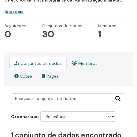
de economia mista integrante da Administração Indireta...
leia mais
Seguidores
Conjuntos de dados
Membros
0
30
1
Conjuntos de dados
Membros
Sobre
Pages
Ordenar por
1 conjunto de dados encontrado