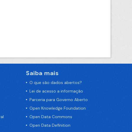
Saiba mais
O que são dados abertos?
Lei de acesso a informação
Parceria para Governo Aberto
Open Knowledge Foundation
al
Open Data Commons
Open Data Definition