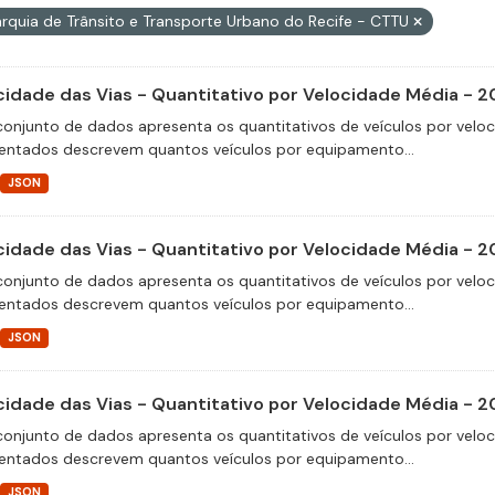
rquia de Trânsito e Transporte Urbano do Recife - CTTU
cidade das Vias - Quantitativo por Velocidade Média - 2
conjunto de dados apresenta os quantitativos de veículos por velo
entados descrevem quantos veículos por equipamento...
JSON
cidade das Vias - Quantitativo por Velocidade Média - 2
conjunto de dados apresenta os quantitativos de veículos por velo
entados descrevem quantos veículos por equipamento...
JSON
cidade das Vias - Quantitativo por Velocidade Média - 
conjunto de dados apresenta os quantitativos de veículos por velo
entados descrevem quantos veículos por equipamento...
JSON