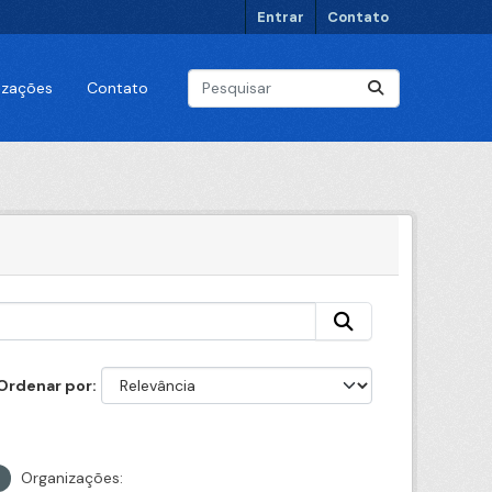
Entrar
Contato
lizações
Contato
Ordenar por
Organizações: