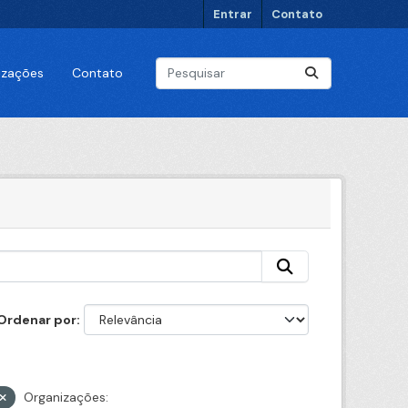
Entrar
Contato
lizações
Contato
Ordenar por
Organizações: