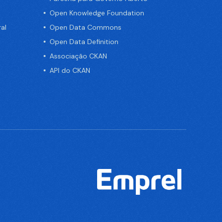
Open Knowledge Foundation
al
Open Data Commons
Open Data Definition
Associação CKAN
API do CKAN