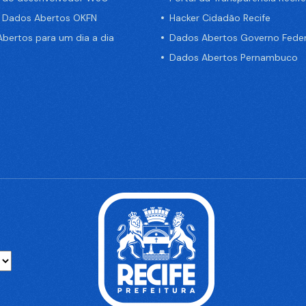
e Dados Abertos OKFN
Hacker Cidadão Recife
bertos para um dia a dia
Dados Abertos Governo Feder
Dados Abertos Pernambuco