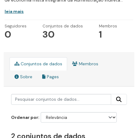
de economia mista integrante da Administração Indireta...
leia mais
Seguidores
Conjuntos de dados
Membros
0
30
1
Conjuntos de dados
Membros
Sobre
Pages
Ordenar por
2 conjuntos de dados