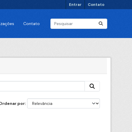
Entrar
Contato
lizações
Contato
Ordenar por