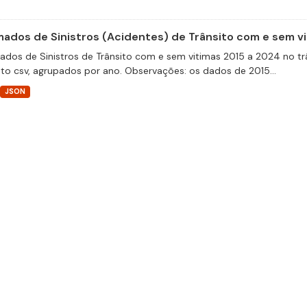
ados de Sinistros (Acidentes) de Trânsito com e sem v
dos de Sinistros de Trânsito com e sem vitimas 2015 a 2024 no trâ
to csv, agrupados por ano. Observações: os dados de 2015...
JSON