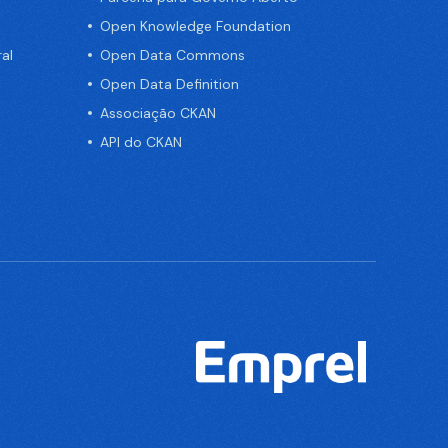
Open Knowledge Foundation
al
Open Data Commons
Open Data Definition
Associação CKAN
API do CKAN