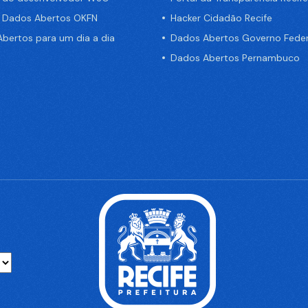
e Dados Abertos OKFN
Hacker Cidadão Recife
bertos para um dia a dia
Dados Abertos Governo Feder
Dados Abertos Pernambuco