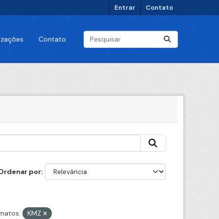
Entrar
Contato
lizações
Contato
Ordenar por
matos:
KMZ