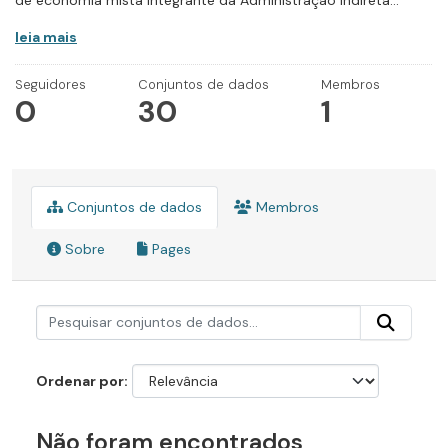
de economia mista integrante da Administração Indireta...
leia mais
Seguidores
Conjuntos de dados
Membros
0
30
1
Conjuntos de dados
Membros
Sobre
Pages
Ordenar por
Não foram encontrados