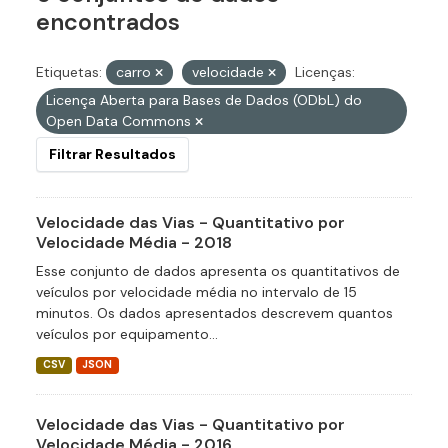
encontrados
Etiquetas:
carro
velocidade
Licenças:
Licença Aberta para Bases de Dados (ODbL) do
Open Data Commons
Filtrar Resultados
Velocidade das Vias - Quantitativo por
Velocidade Média - 2018
Esse conjunto de dados apresenta os quantitativos de
veículos por velocidade média no intervalo de 15
minutos. Os dados apresentados descrevem quantos
veículos por equipamento...
CSV
JSON
Velocidade das Vias - Quantitativo por
Velocidade Média - 2016