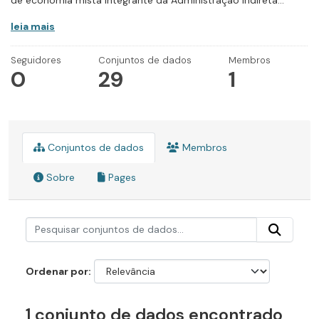
de economia mista integrante da Administração Indireta...
leia mais
Seguidores
Conjuntos de dados
Membros
0
29
1
Conjuntos de dados
Membros
Sobre
Pages
Ordenar por
1 conjunto de dados encontrado