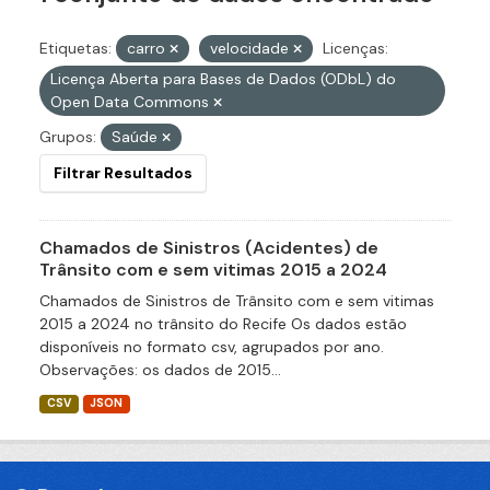
Etiquetas:
carro
velocidade
Licenças:
Licença Aberta para Bases de Dados (ODbL) do
Open Data Commons
Grupos:
Saúde
Filtrar Resultados
Chamados de Sinistros (Acidentes) de
Trânsito com e sem vitimas 2015 a 2024
Chamados de Sinistros de Trânsito com e sem vitimas
2015 a 2024 no trânsito do Recife Os dados estão
disponíveis no formato csv, agrupados por ano.
Observações: os dados de 2015...
CSV
JSON