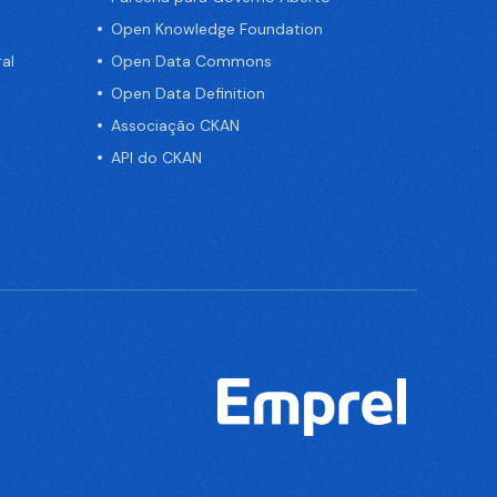
Open Knowledge Foundation
al
Open Data Commons
Open Data Definition
Associação CKAN
API do CKAN