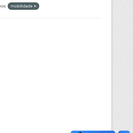
os:
mobilidade