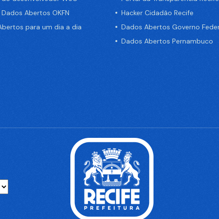
e Dados Abertos OKFN
Hacker Cidadão Recife
bertos para um dia a dia
Dados Abertos Governo Feder
Dados Abertos Pernambuco