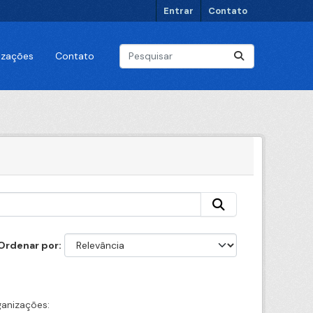
Entrar
Contato
lizações
Contato
Ordenar por
anizações: