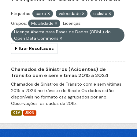
Etiquetas:
carro
velocidade
ciclista
Grupos:
Mobilidade
Licenças:
Licença Aberta para Bases de Dados (ODbL) do
Open Data Commons
Filtrar Resultados
Chamados de Sinistros (Acidentes) de
Trânsito com e sem vitimas 2015 a 2024
Chamados de Sinistros de Trânsito com e sem vitimas
2015 a 2024 no trânsito do Recife Os dados estão
disponíveis no formato csv, agrupados por ano.
Observações: os dados de 2015...
CSV
JSON