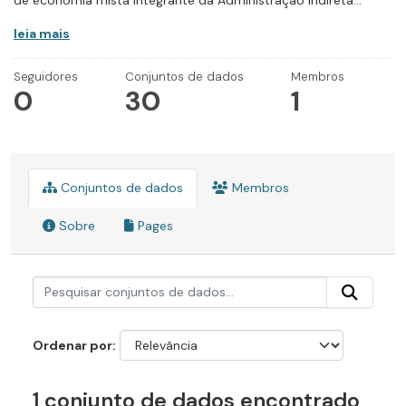
de economia mista integrante da Administração Indireta...
leia mais
Seguidores
Conjuntos de dados
Membros
0
30
1
Conjuntos de dados
Membros
Sobre
Pages
Ordenar por
1 conjunto de dados encontrado