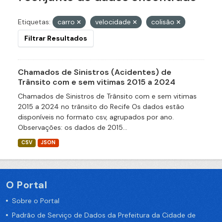
Etiquetas:
carro
velocidade
colisão
Filtrar Resultados
Chamados de Sinistros (Acidentes) de
Trânsito com e sem vitimas 2015 a 2024
Chamados de Sinistros de Trânsito com e sem vitimas
2015 a 2024 no trânsito do Recife Os dados estão
disponíveis no formato csv, agrupados por ano.
Observações: os dados de 2015...
CSV
JSON
O Portal
Sobre o Portal
Padrão de Serviço de Dados da Prefeitura da Cidade de