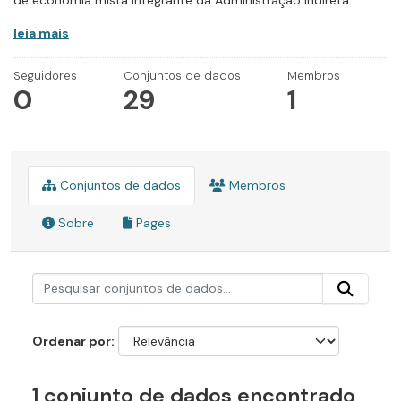
de economia mista integrante da Administração Indireta...
leia mais
Seguidores
Conjuntos de dados
Membros
0
29
1
Conjuntos de dados
Membros
Sobre
Pages
Ordenar por
1 conjunto de dados encontrado