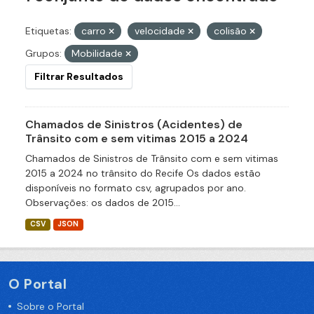
Etiquetas:
carro
velocidade
colisão
Grupos:
Mobilidade
Filtrar Resultados
Chamados de Sinistros (Acidentes) de
Trânsito com e sem vitimas 2015 a 2024
Chamados de Sinistros de Trânsito com e sem vitimas
2015 a 2024 no trânsito do Recife Os dados estão
disponíveis no formato csv, agrupados por ano.
Observações: os dados de 2015...
CSV
JSON
O Portal
Sobre o Portal