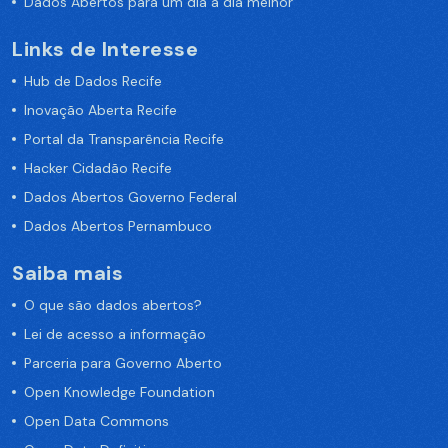
Dados Abertos para um dia a dia melhor
Links de Interesse
Hub de Dados Recife
Inovação Aberta Recife
Portal da Transparência Recife
Hacker Cidadão Recife
Dados Abertos Governo Federal
Dados Abertos Pernambuco
Saiba mais
O que são dados abertos?
Lei de acesso a informação
Parceria para Governo Aberto
Open Knowledge Foundation
Open Data Commons