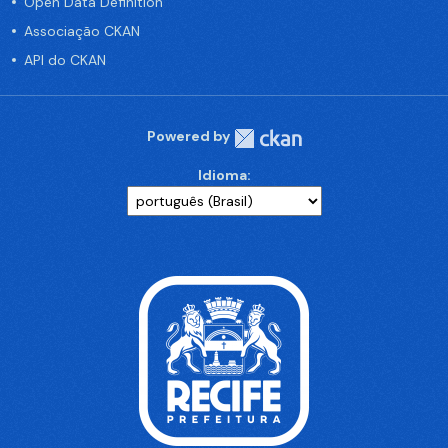
Open Data Definition
Associação CKAN
API do CKAN
Powered by
Idioma