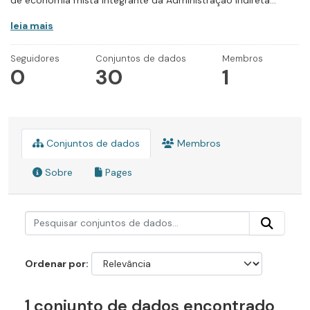
de economia mista integrante da Administração Indireta...
leia mais
Seguidores
Conjuntos de dados
Membros
0
30
1
Conjuntos de dados
Membros
Sobre
Pages
Ordenar por
1 conjunto de dados encontrado