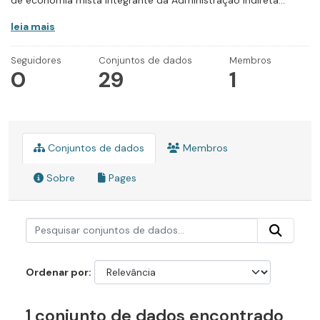
de economia mista integrante da Administração Indireta...
leia mais
Seguidores
Conjuntos de dados
Membros
0
29
1
Conjuntos de dados
Membros
Sobre
Pages
Ordenar por
1 conjunto de dados encontrado