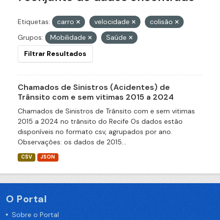
Etiquetas:
carro
velocidade
colisão
Grupos:
Mobilidade
Saúde
Filtrar Resultados
Chamados de Sinistros (Acidentes) de
Trânsito com e sem vitimas 2015 a 2024
Chamados de Sinistros de Trânsito com e sem vitimas
2015 a 2024 no trânsito do Recife Os dados estão
disponíveis no formato csv, agrupados por ano.
Observações: os dados de 2015...
CSV
JSON
O Portal
Sobre o Portal