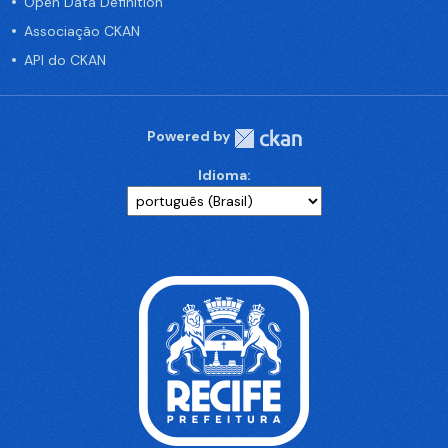
Open Data Definition
Associação CKAN
API do CKAN
Powered by
Idioma