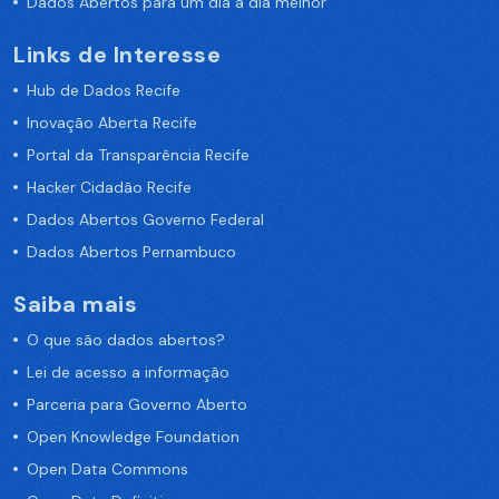
Dados Abertos para um dia a dia melhor
Links de Interesse
Hub de Dados Recife
Inovação Aberta Recife
Portal da Transparência Recife
Hacker Cidadão Recife
Dados Abertos Governo Federal
Dados Abertos Pernambuco
Saiba mais
O que são dados abertos?
Lei de acesso a informação
Parceria para Governo Aberto
Open Knowledge Foundation
Open Data Commons