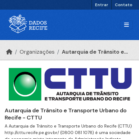
Ir para o conteúdo principal
Entrar
Contato
Organizações
Autarquia de Trânsito e...
Autarquia de Trânsito e Transporte Urbano do
Recife - CTTU
A Autarquia de Trânsito e Transporte Urbano do Recife (CTTU)
http://cttu.recife.pe.gov.br/ (0800 081 1078) é uma sociedade