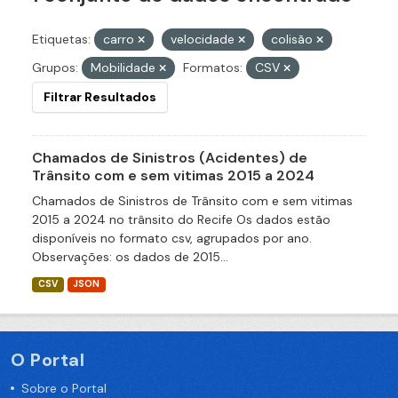
Etiquetas:
carro
velocidade
colisão
Grupos:
Mobilidade
Formatos:
CSV
Filtrar Resultados
Chamados de Sinistros (Acidentes) de
Trânsito com e sem vitimas 2015 a 2024
Chamados de Sinistros de Trânsito com e sem vitimas
2015 a 2024 no trânsito do Recife Os dados estão
disponíveis no formato csv, agrupados por ano.
Observações: os dados de 2015...
CSV
JSON
O Portal
Sobre o Portal