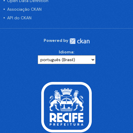
Open Data Definition
Associação CKAN
API do CKAN
Powered by
Idioma