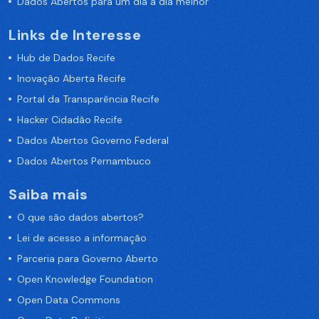
Dados Abertos para um dia a dia melhor
Links de Interesse
Hub de Dados Recife
Inovação Aberta Recife
Portal da Transparência Recife
Hacker Cidadão Recife
Dados Abertos Governo Federal
Dados Abertos Pernambuco
Saiba mais
O que são dados abertos?
Lei de acesso a informação
Parceria para Governo Aberto
Open Knowledge Foundation
Open Data Commons