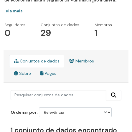
de economia mista integrante da Administração Indireta...
leia mais
Seguidores
Conjuntos de dados
Membros
0
29
1
Conjuntos de dados
Membros
Sobre
Pages
Ordenar por
1 conjunto de dados encontrado