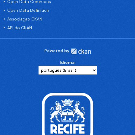
Open Data Commons
Open Data Definition
Associação CKAN
API do CKAN
Powered by
Idioma