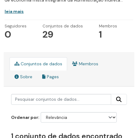
de economia mista integrante da Administração Indireta...
leia mais
Seguidores
Conjuntos de dados
Membros
0
29
1
Conjuntos de dados
Membros
Sobre
Pages
Ordenar por
1 conjunto de dados encontrado