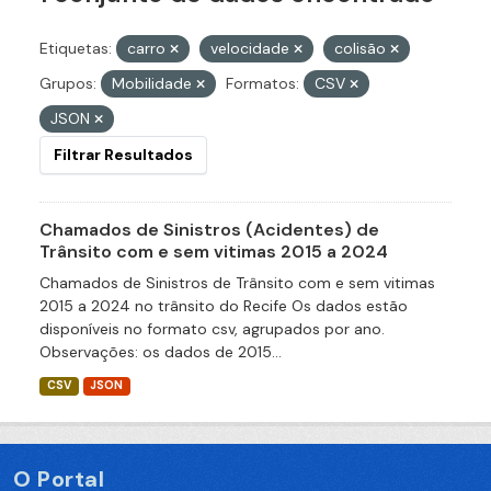
Etiquetas:
carro
velocidade
colisão
Grupos:
Mobilidade
Formatos:
CSV
JSON
Filtrar Resultados
Chamados de Sinistros (Acidentes) de
Trânsito com e sem vitimas 2015 a 2024
Chamados de Sinistros de Trânsito com e sem vitimas
2015 a 2024 no trânsito do Recife Os dados estão
disponíveis no formato csv, agrupados por ano.
Observações: os dados de 2015...
CSV
JSON
O Portal