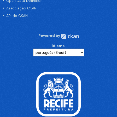
Open Data Definition
Associação CKAN
API do CKAN
Powered by
Idioma