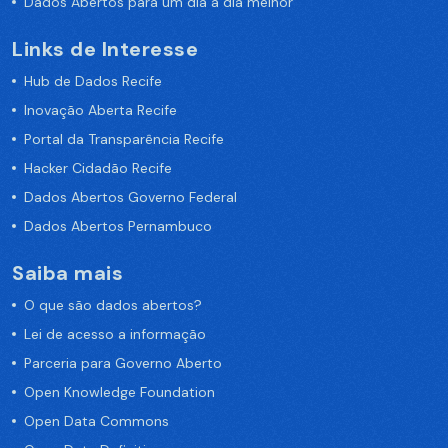
Dados Abertos para um dia a dia melhor
Links de Interesse
Hub de Dados Recife
Inovação Aberta Recife
Portal da Transparência Recife
Hacker Cidadão Recife
Dados Abertos Governo Federal
Dados Abertos Pernambuco
Saiba mais
O que são dados abertos?
Lei de acesso a informação
Parceria para Governo Aberto
Open Knowledge Foundation
Open Data Commons