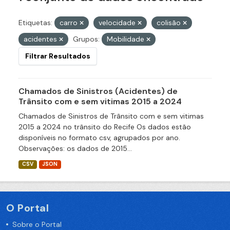
Etiquetas:
carro
velocidade
colisão
acidentes
Grupos:
Mobilidade
Filtrar Resultados
Chamados de Sinistros (Acidentes) de
Trânsito com e sem vitimas 2015 a 2024
Chamados de Sinistros de Trânsito com e sem vitimas
2015 a 2024 no trânsito do Recife Os dados estão
disponíveis no formato csv, agrupados por ano.
Observações: os dados de 2015...
CSV
JSON
O Portal
Sobre o Portal