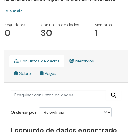
de economia mista integrante da Administração Indireta...
leia mais
Seguidores
Conjuntos de dados
Membros
0
30
1
Conjuntos de dados
Membros
Sobre
Pages
Ordenar por
1 conjunto de dados encontrado