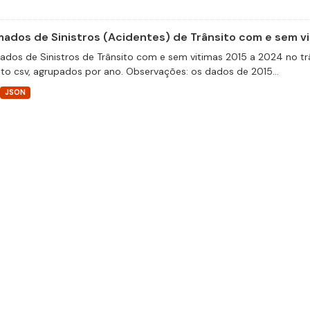
ados de Sinistros (Acidentes) de Trânsito com e sem v
dos de Sinistros de Trânsito com e sem vitimas 2015 a 2024 no trâ
to csv, agrupados por ano. Observações: os dados de 2015...
JSON