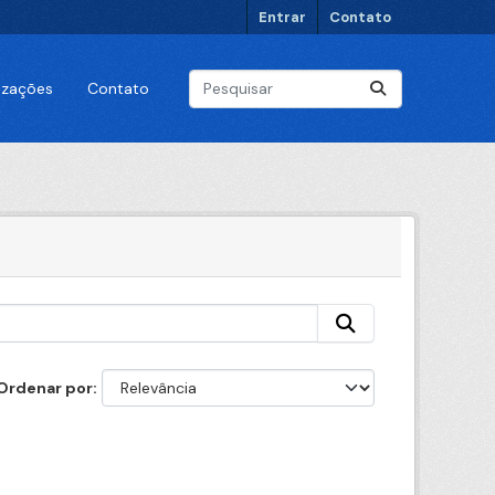
Entrar
Contato
lizações
Contato
Ordenar por