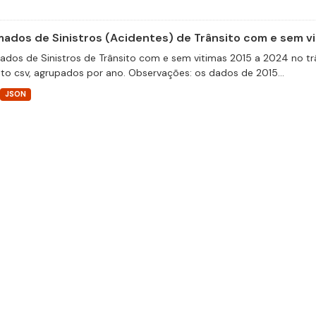
ados de Sinistros (Acidentes) de Trânsito com e sem v
dos de Sinistros de Trânsito com e sem vitimas 2015 a 2024 no trâ
to csv, agrupados por ano. Observações: os dados de 2015...
JSON