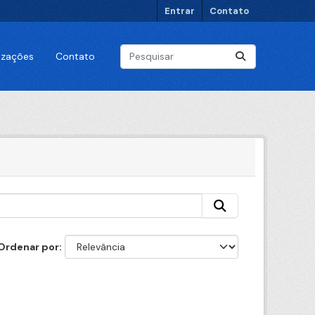
Entrar
Contato
lizações
Contato
Ordenar por