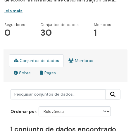
de economia mista integrante da Administração Indireta...
leia mais
Seguidores
Conjuntos de dados
Membros
0
30
1
Conjuntos de dados
Membros
Sobre
Pages
Ordenar por
1 conjunto de dados encontrado