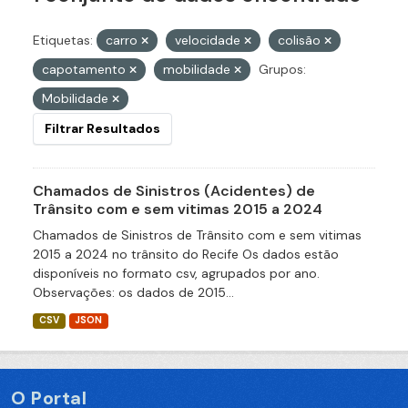
Etiquetas:
carro
velocidade
colisão
capotamento
mobilidade
Grupos:
Mobilidade
Filtrar Resultados
Chamados de Sinistros (Acidentes) de
Trânsito com e sem vitimas 2015 a 2024
Chamados de Sinistros de Trânsito com e sem vitimas
2015 a 2024 no trânsito do Recife Os dados estão
disponíveis no formato csv, agrupados por ano.
Observações: os dados de 2015...
CSV
JSON
O Portal