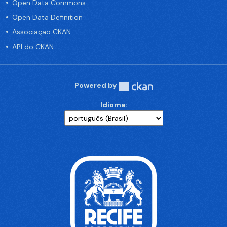
Open Data Commons
Open Data Definition
Associação CKAN
API do CKAN
Powered by
Idioma