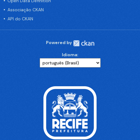
Open Data Definition
Associação CKAN
API do CKAN
Powered by
Idioma