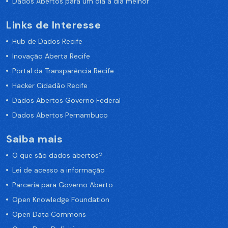
Dados Abertos para um dia a dia melhor
Links de Interesse
Hub de Dados Recife
Inovação Aberta Recife
Portal da Transparência Recife
Hacker Cidadão Recife
Dados Abertos Governo Federal
Dados Abertos Pernambuco
Saiba mais
O que são dados abertos?
Lei de acesso a informação
Parceria para Governo Aberto
Open Knowledge Foundation
Open Data Commons