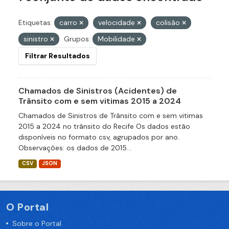
Etiquetas:
carro
velocidade
colisão
sinistro
Grupos:
Mobilidade
Filtrar Resultados
Chamados de Sinistros (Acidentes) de
Trânsito com e sem vitimas 2015 a 2024
Chamados de Sinistros de Trânsito com e sem vitimas
2015 a 2024 no trânsito do Recife Os dados estão
disponíveis no formato csv, agrupados por ano.
Observações: os dados de 2015...
CSV
JSON
O Portal
Sobre o Portal