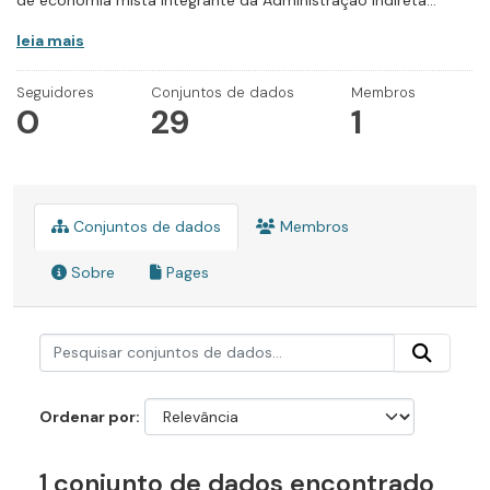
de economia mista integrante da Administração Indireta...
leia mais
Seguidores
Conjuntos de dados
Membros
0
29
1
Conjuntos de dados
Membros
Sobre
Pages
Ordenar por
1 conjunto de dados encontrado