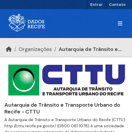
Ir para o conteúdo principal
Entrar
Contato
Organizações
Autarquia de Trânsito e...
Autarquia de Trânsito e Transporte Urbano do
Recife - CTTU
A Autarquia de Trânsito e Transporte Urbano do Recife (CTTU)
http://cttu.recife.pe.gov.br/ (0800 081 1078) é uma sociedade