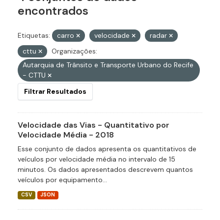
encontrados
Etiquetas:
carro
velocidade
radar
cttu
Organizações:
Autarquia de Trânsito e Transporte Urbano do Recife
- CTTU
Filtrar Resultados
Velocidade das Vias - Quantitativo por
Velocidade Média - 2018
Esse conjunto de dados apresenta os quantitativos de
veículos por velocidade média no intervalo de 15
minutos. Os dados apresentados descrevem quantos
veículos por equipamento...
CSV
JSON