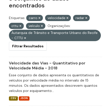
encontrados
Etiquetas:
carro
velocidade
radar
cttu
veículo
Organizações:
Autarquia de Trânsito e Transporte Urbano do Recife
- CTTU
Filtrar Resultados
Velocidade das Vias - Quantitativo por
Velocidade Média - 2018
Esse conjunto de dados apresenta os quantitativos de
veículos por velocidade média no intervalo de 15
minutos. Os dados apresentados descrevem quantos
veículos por equipamento...
CSV
JSON